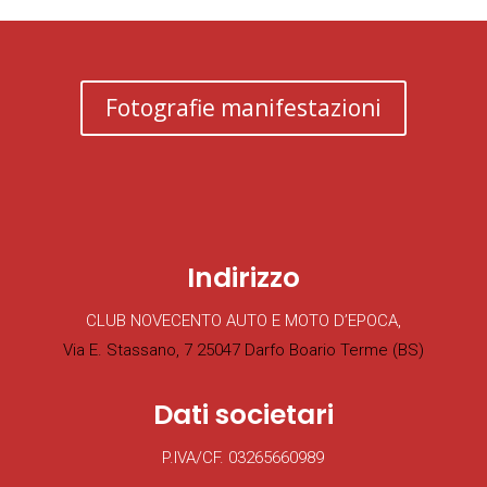
Fotografie manifestazioni
Indirizzo
CLUB NOVECENTO AUTO E MOTO D’EPOCA,
Via E. Stassano, 7 25047 Darfo Boario Terme (BS)
Dati societari
P.IVA/CF. 03265660989