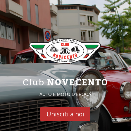
Club
NOVECENTO
AUTO E MOTO D’EPOCA
Unisciti a noi